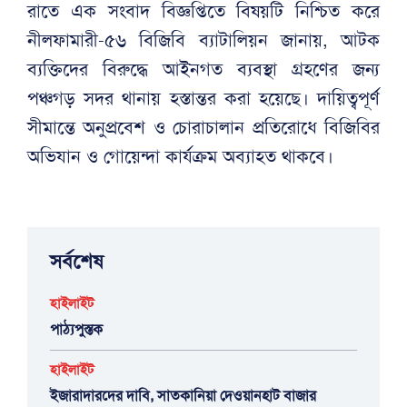
রাতে এক সংবাদ বিজ্ঞপ্তিতে বিষয়টি নিশ্চিত করে
নীলফামারী-৫৬ বিজিবি ব্যাটালিয়ন জানায়, আটক
ব্যক্তিদের বিরুদ্ধে আইনগত ব্যবস্থা গ্রহণের জন্য
পঞ্চগড় সদর থানায় হস্তান্তর করা হয়েছে। দায়িত্বপূর্ণ
সীমান্তে অনুপ্রবেশ ও চোরাচালান প্রতিরোধে বিজিবির
অভিযান ও গোয়েন্দা কার্যক্রম অব্যাহত থাকবে।
সর্বশেষ
হাইলাইট
পাঠ্যপুস্তক
হাইলাইট
ইজারাদারদের দাবি, সাতকানিয়া দেওয়ানহাট বাজার