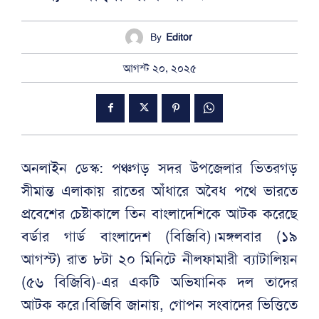
By
Editor
আগস্ট ২০, ২০২৫
অনলাইন ডেস্ক: পঞ্চগড় সদর উপজেলার ভিতরগড়
সীমান্ত এলাকায় রাতের আঁধারে অবৈধ পথে ভারতে
প্রবেশের চেষ্টাকালে তিন বাংলাদেশিকে আটক করেছে
বর্ডার গার্ড বাংলাদেশ (বিজিবি)।মঙ্গলবার (১৯
আগস্ট) রাত ৮টা ২০ মিনিটে নীলফামারী ব্যাটালিয়ন
(৫৬ বিজিবি)-এর একটি অভিযানিক দল তাদের
আটক করে।বিজিবি জানায়, গোপন সংবাদের ভিত্তিতে