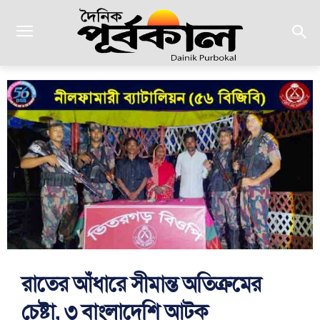
রাতের আঁধারে সীমান্ত অতিক্রমের
চেষ্টা, ৩ বাংলাদেশি আটক