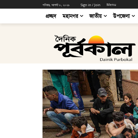
Menu
শনিবার, আগস্ট ৮, ২০২৬
Sign in / Join
প্রচ্ছদ
মহানগর
জাতীয়
উপজেলা