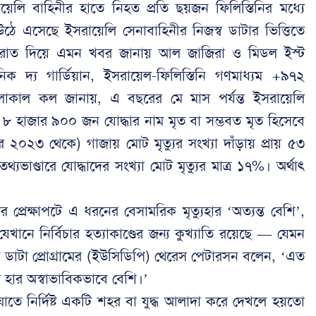
ায়েলি বাহিনীর হাতে নিহত প্রতি ছয়জন ফিলিস্তিনির মধ্যে
ে এসেছে ইসরায়েলি সেনাবাহিনীর নিজস্ব ডাটার ভিত্তিতে
রাত দিয়ে এমন খবর জানায় আল জাজিরা ও মিডল ইস্ট
িক দ্য গার্ডিয়ান, ইসরায়েল-ফিলিস্তিনি গণমাধ্যম +৯৭২
ম লোকাল কল জানায়, এ বছরের মে মাস পর্যন্ত ইসরায়েলি
 ৮ হাজার ৯০০ জন যোদ্ধার নাম মৃত বা সম্ভবত মৃত হিসেবে
বর ২০২৩ থেকে) গাজায় মোট মৃত্যুর সংখ্যা দাঁড়ায় প্রায় ৫৩
যভাণ্ডারে যোদ্ধাদের সংখ্যা মোট মৃত্যুর মাত্র ১৭%। অর্থাৎ
 প্রেক্ষাপটে এ ধরনের বেসামরিক মৃত্যুহার ‘অত্যন্ত বেশি’,
ানে নির্বিচার হত্যাকাণ্ডের জন্য কুখ্যাতি রয়েছে — যেমন
ক্ট ডাটা প্রোগ্রামের (ইউসিডিপি) থেরেস পেটারসন বলেন, ‘এত
 হার অস্বাভাবিকভাবে বেশি।’
ে নির্দিষ্ট একটি শহর বা যুদ্ধ আলাদা করে দেখলে হয়তো