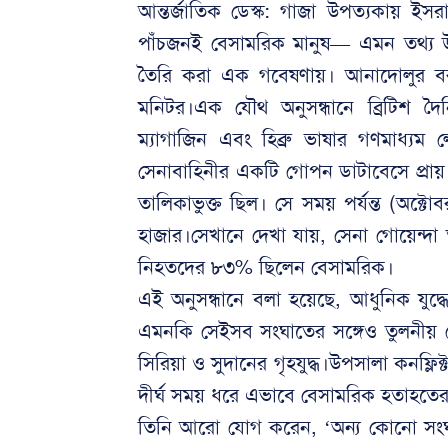
আন্তর্জাতিক ডেস্ক: গাজা উপত্যকায় ইসর
পাঁচজনই বেসামরিক মানুষ— এমন তথ্য উঠ
তৈরি করা এক গবেষণায়। আনাদোলুর ব
মনিটর।এক যৌথ অনুসন্ধানে ব্রিটিশ দৈন
ম্যাগাজিন এবং হিব্রু ভাষার গণমাধ্য
সেনাবাহিনীর একটি গোপন ডাটাবেসে প্রায়
তালিকাভুক্ত ছিল। সে সময় পর্যন্ত (অক্টো
হাজার।সেখানে দেখা যায়, সেনা গোয়েন্দা তথ্
নিহতদের ৮৩% ছিলেন বেসামরিক।
এই অনুসন্ধানে বলা হয়েছে, আধুনিক যুদ্ধের
এমনকি সেইসব সংঘাতের সঙ্গেও তুলনীয় যেখ
সিরিয়া ও সুদানের গৃহযুদ্ধ।উপসালা কনফ্লি
দীর্ঘ সময় ধরে এভাবে বেসামরিক হতাহতের
তিনি আরো যোগ করেন, ‘অন্য কোনো সংঘাত