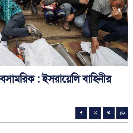
সামরিক : ইসরায়েলি বাহিনীর