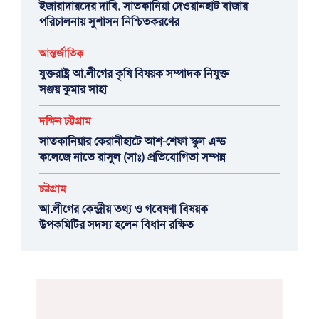
ইজারাদারদের দাবি, সাতকানিয়া দেওয়ানহাট বাজার
পরিচালনায় সুশাসন নিশ্চিতকরণের
আন্তর্জাতিক
যুক্তরাষ্ট্র আ.লীগের কৃষি বিষয়ক সম্পাদক নিযুক্ত
সঞ্জয় কুমার সাহা
দক্ষিন চট্টগ্রাম
সাতকানিয়ার কেরানীহাটে আশ্-শেফা স্কুল এন্ড
কলেজে নাতে রাসুল (সাঃ) প্রতিযোগিতা সম্পন্ন
চট্টগ্রাম
আ.লীগের কেন্দ্রীয় তথ্য ও গবেষণা বিষয়ক
উপকমিটির সদস্য হলেন বিধান রক্ষিত