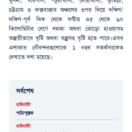
খুলনা, বরিশাল, পটুয়াখালী, নোয়াখালী, কুমিল্লা,
চট্টগ্রাম ও কক্সবাজার অঞ্চলের ওপর দিয়ে দক্ষিণ/
দক্ষিণ-পূর্ব দিক থেকে ঘণ্টায় ৪৫ থেকে ৬০
কিলোমিটার বেগে দমকা অথবা ঝোড়ো হাওয়াসহ
অস্থায়ীভাবে বৃষ্টি অথবা বজ্রসহ বৃষ্টি হতে পারে।এসব
এলাকার নৌবন্দরগুলোকে ১ নম্বর সতর্কসংকেত
দেখাতে বলা হয়েছে।
সর্বশেষ
হাইলাইট
পাঠ্যপুস্তক
হাইলাইট