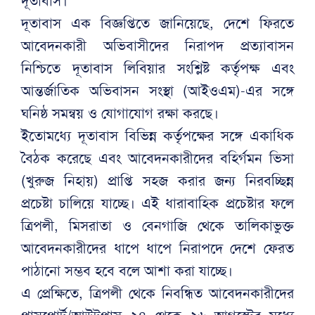
দূতাবাস।
দূতাবাস এক বিজ্ঞপ্তিতে জানিয়েছে, দেশে ফিরতে
আবেদনকারী অভিবাসীদের নিরাপদ প্রত্যাবাসন
নিশ্চিতে দূতাবাস লিবিয়ার সংশ্লিষ্ট কর্তৃপক্ষ এবং
আন্তর্জাতিক অভিবাসন সংস্থা (আইওএম)-এর সঙ্গে
ঘনিষ্ঠ সমন্বয় ও যোগাযোগ রক্ষা করছে।
ইতোমধ্যে দূতাবাস বিভিন্ন কর্তৃপক্ষের সঙ্গে একাধিক
বৈঠক করেছে এবং আবেদনকারীদের বহির্গমন ভিসা
(খুরুজ নিহায়) প্রাপ্তি সহজ করার জন্য নিরবচ্ছিন্ন
প্রচেষ্টা চালিয়ে যাচ্ছে। এই ধারাবাহিক প্রচেষ্টার ফলে
ত্রিপলী, মিসরাতা ও বেনগাজি থেকে তালিকাভুক্ত
আবেদনকারীদের ধাপে ধাপে নিরাপদে দেশে ফেরত
পাঠানো সম্ভব হবে বলে আশা করা যাচ্ছে।
এ প্রেক্ষিতে, ত্রিপলী থেকে নিবন্ধিত আবেদনকারীদের