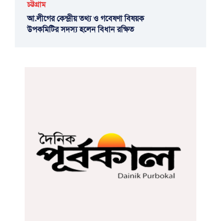
চট্টগ্রাম
আ.লীগের কেন্দ্রীয় তথ্য ও গবেষণা বিষয়ক
উপকমিটির সদস্য হলেন বিধান রক্ষিত