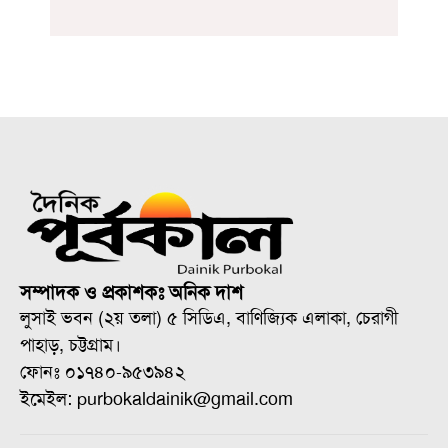
সম্পাদক ও প্রকাশকঃ অনিক দাশ
লুসাই ভবন (২য় তলা) ৫ সিডিএ, বাণিজ্যিক এলাকা, চেরাগী
পাহাড়, চট্টগ্রাম।
ফোনঃ ০১৭৪০-৯৫৩৯৪২
ইমেইল: purbokaldainik@gmail.com