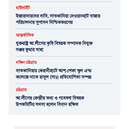
হাইলাইট
ইজারাদারদের দাবি, সাতকানিয়া দেওয়ানহাট বাজার
পরিচালনায় সুশাসন নিশ্চিতকরণের
আন্তর্জাতিক
যুক্তরাষ্ট্র আ.লীগের কৃষি বিষয়ক সম্পাদক নিযুক্ত
সঞ্জয় কুমার সাহা
দক্ষিন চট্টগ্রাম
সাতকানিয়ার কেরানীহাটে আশ্-শেফা স্কুল এন্ড
কলেজে নাতে রাসুল (সাঃ) প্রতিযোগিতা সম্পন্ন
চট্টগ্রাম
আ.লীগের কেন্দ্রীয় তথ্য ও গবেষণা বিষয়ক
উপকমিটির সদস্য হলেন বিধান রক্ষিত