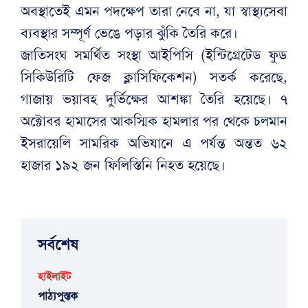
অবস্থাতেই এমন পদক্ষেপ তারা নেবে না, যা স্বাস্থ্যসেবা
ব্যবস্থার সম্পূর্ণ ভেঙে পড়ার ঝুঁকি তৈরি করে।
জাতিসংঘ সমর্থিত সংস্থা আইপিসি (ইন্টিগ্রেটেড ফুড
সিকিউরিটি ফেজ ক্লাসিফিকেশন) সতর্ক করেছে,
গাজায় ভয়াবহ দুর্ভিক্ষের আশঙ্কা তৈরি হয়েছে। ৭
অক্টোবর হামাসের আকস্মিক হামলার পর থেকে চলমান
ইসরায়েলি সামরিক অভিযানে এ পর্যন্ত অন্তত ৬২
হাজার ১৯২ জন ফিলিস্তিনি নিহত হয়েছে।
সর্বশেষ
হাইলাইট
পাঠ্যপুস্তক