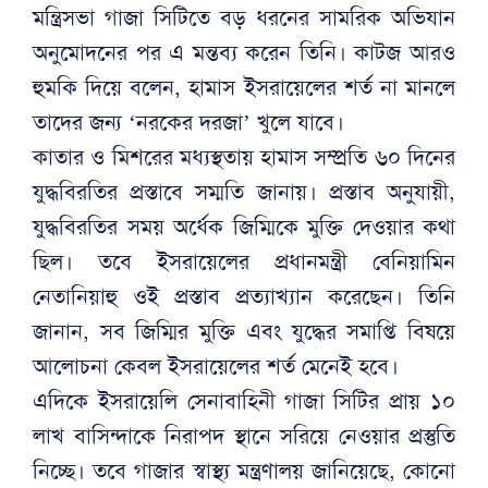
মন্ত্রিসভা গাজা সিটিতে বড় ধরনের সামরিক অভিযান
অনুমোদনের পর এ মন্তব্য করেন তিনি। কাটজ আরও
হুমকি দিয়ে বলেন, হামাস ইসরায়েলের শর্ত না মানলে
তাদের জন্য ‘নরকের দরজা’ খুলে যাবে।
কাতার ও মিশরের মধ্যস্থতায় হামাস সম্প্রতি ৬০ দিনের
যুদ্ধবিরতির প্রস্তাবে সম্মতি জানায়। প্রস্তাব অনুযায়ী,
যুদ্ধবিরতির সময় অর্ধেক জিম্মিকে মুক্তি দেওয়ার কথা
ছিল। তবে ইসরায়েলের প্রধানমন্ত্রী বেনিয়ামিন
নেতানিয়াহু ওই প্রস্তাব প্রত্যাখ্যান করেছেন। তিনি
জানান, সব জিম্মির মুক্তি এবং যুদ্ধের সমাপ্তি বিষয়ে
আলোচনা কেবল ইসরায়েলের শর্ত মেনেই হবে।
এদিকে ইসরায়েলি সেনাবাহিনী গাজা সিটির প্রায় ১০
লাখ বাসিন্দাকে নিরাপদ স্থানে সরিয়ে নেওয়ার প্রস্তুতি
নিচ্ছে। তবে গাজার স্বাস্থ্য মন্ত্রণালয় জানিয়েছে, কোনো