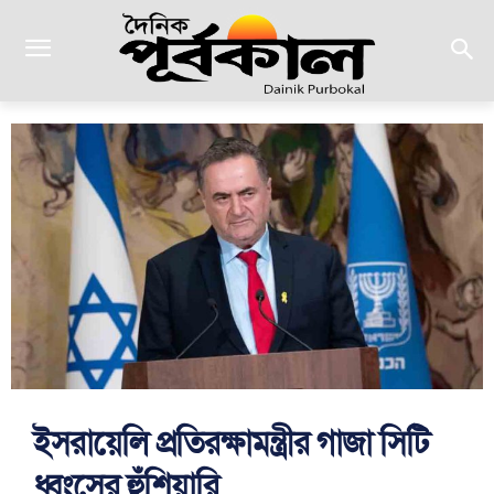
ইসরায়েলি প্রতিরক্ষামন্ত্রীর গাজা সিটি
ধ্বংসের হুঁশিয়ারি