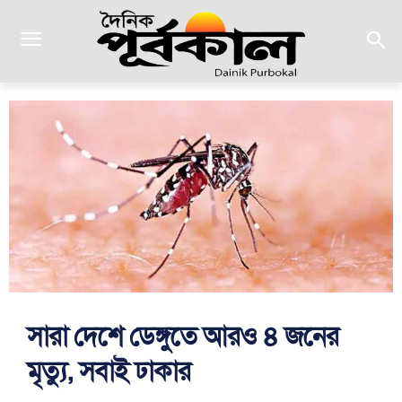
সারা দেশে ডেঙ্গুতে আরও ৪ জনের
মৃত্যু, সবাই ঢাকার