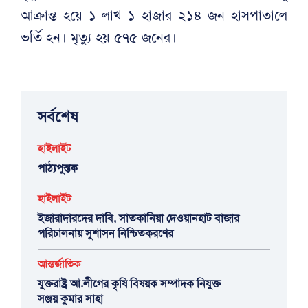
আক্রান্ত হয়ে ১ লাখ ১ হাজার ২১৪ জন হাসপাতালে
ভর্তি হন। মৃত্যু হয় ৫৭৫ জনের।
সর্বশেষ
হাইলাইট
পাঠ্যপুস্তক
হাইলাইট
ইজারাদারদের দাবি, সাতকানিয়া দেওয়ানহাট বাজার
পরিচালনায় সুশাসন নিশ্চিতকরণের
আন্তর্জাতিক
যুক্তরাষ্ট্র আ.লীগের কৃষি বিষয়ক সম্পাদক নিযুক্ত
সঞ্জয় কুমার সাহা