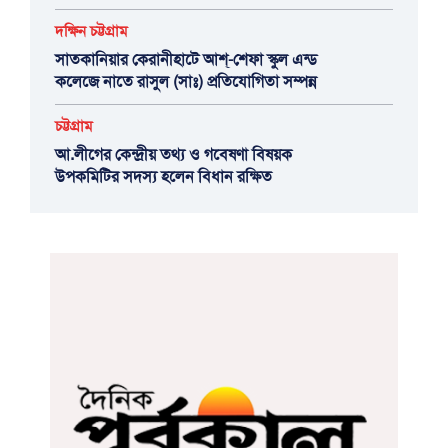
দক্ষিন চট্টগ্রাম
সাতকানিয়ার কেরানীহাটে আশ্-শেফা স্কুল এন্ড
কলেজে নাতে রাসুল (সাঃ) প্রতিযোগিতা সম্পন্ন
চট্টগ্রাম
আ.লীগের কেন্দ্রীয় তথ্য ও গবেষণা বিষয়ক
উপকমিটির সদস্য হলেন বিধান রক্ষিত