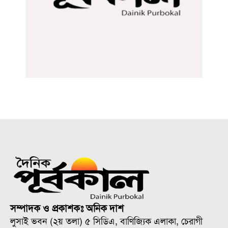
সম্পাদক ও প্রকাশকঃ অনিক দাশ
লুসাই ভবন (২য় তলা) ৫ সিডিএ, বাণিজ্যিক এলাকা, চেরাগী