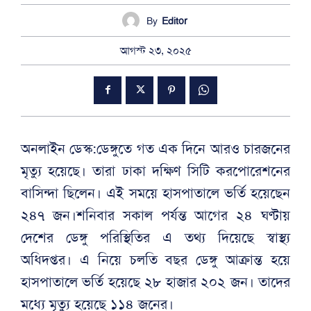
By
Editor
আগস্ট ২৩, ২০২৫
অনলাইন ডেস্ক:ডেঙ্গুতে গত এক দিনে আরও চারজনের
মৃত্যু হয়েছে। তারা ঢাকা দক্ষিণ সিটি করপোরেশনের
বাসিন্দা ছিলেন। এই সময়ে হাসপাতালে ভর্তি হয়েছেন
২৪৭ জন।শনিবার সকাল পর্যন্ত আগের ২৪ ঘণ্টায়
দেশের ডেঙ্গু পরিস্থিতির এ তথ্য দিয়েছে স্বাস্থ্য
অধিদপ্তর। এ নিয়ে চলতি বছর ডেঙ্গু আক্রান্ত হয়ে
হাসপাতালে ভর্তি হয়েছে ২৮ হাজার ২০২ জন। তাদের
মধ্যে মৃত্যু হয়েছে ১১৪ জনের।