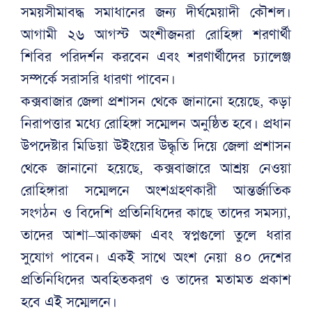
সময়সীমাবদ্ধ সমাধানের জন্য দীর্ঘমেয়াদী কৌশল।
আগামী ২৬ আগস্ট অংশীজনরা রোহিঙ্গা শরণার্থী
শিবির পরিদর্শন করবেন এবং শরণার্থীদের চ্যালেঞ্জ
সম্পর্কে সরাসরি ধারণা পাবেন।
কক্সবাজার জেলা প্রশাসন থেকে জানানো হয়েছে, কড়া
নিরাপত্তার মধ্যে রোহিঙ্গা সম্মেলন অনুষ্ঠিত হবে। প্রধান
উপদেষ্টার মিডিয়া উইংয়ের উদ্ধৃতি দিয়ে জেলা প্রশাসন
থেকে জানানো হয়েছে, কক্সবাজারে আশ্রয় নেওয়া
রোহিঙ্গারা সম্মেলনে অংশগ্রহণকারী আন্তর্জাতিক
সংগঠন ও বিদেশি প্রতিনিধিদের কাছে তাদের সমস্যা,
তাদের আশা–আকাঙ্ক্ষা এবং স্বপ্নগুলো তুলে ধরার
সুযোগ পাবেন। একই সাথে অংশ নেয়া ৪০ দেশের
প্রতিনিধিদের অবহিতকরণ ও তাদের মতামত প্রকাশ
হবে এই সম্মেলনে।