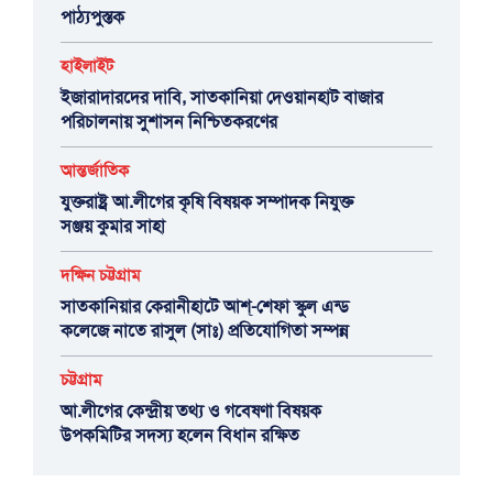
পাঠ্যপুস্তক
হাইলাইট
ইজারাদারদের দাবি, সাতকানিয়া দেওয়ানহাট বাজার
পরিচালনায় সুশাসন নিশ্চিতকরণের
আন্তর্জাতিক
যুক্তরাষ্ট্র আ.লীগের কৃষি বিষয়ক সম্পাদক নিযুক্ত
সঞ্জয় কুমার সাহা
দক্ষিন চট্টগ্রাম
সাতকানিয়ার কেরানীহাটে আশ্-শেফা স্কুল এন্ড
কলেজে নাতে রাসুল (সাঃ) প্রতিযোগিতা সম্পন্ন
চট্টগ্রাম
আ.লীগের কেন্দ্রীয় তথ্য ও গবেষণা বিষয়ক
উপকমিটির সদস্য হলেন বিধান রক্ষিত