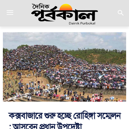
কক্সবাজারে শুরু হচ্ছে রোহিঙ্গা সম্মেলন
: আসবেন প্রধান উপদেষ্টা