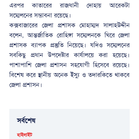
এরপর কাতারের রাজধানী দোহায় আরেকটা
সম্মেলনের সম্ভাবনা রয়েছে।
কক্সবাজারের জেলা প্রশাসক মোহাম্মদ সালাহউদ্দীন
বলেন, আন্তর্জাতিক রোহিঙ্গা সম্মেলনকে ঘিরে জেলা
প্রশাসক ব্যাপক প্রস্তুতি নিয়েছে। যদিও সম্মেলনের
সবকিছু প্রধান উপদেষ্টার কার্যালয়ে করা হয়েছে।
পাশাপাশি জেলা প্রশাসন সহযোগী হিসেবে রয়েছে।
বিশেষ করে স্থানীয় অনেক ইস্যু ও তদারকিতে থাকবে
জেলা প্রশাসন।
সর্বশেষ
হাইলাইট