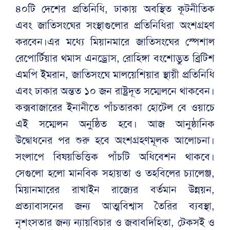
৪০টি দেশের প্রতিনিধি, ঢাকায় অবস্থিত কূটনীতিক
এবং জাতিসংঘের সংস্থাগুলোর প্রতিনিধিরা অংশগ্রহণ
করবেন।এর মধ্যে মিয়ানমারে জাতিসংঘের স্পেশাল
রেপোর্টিয়ার থমাস এনড্রোস, রোহিঙ্গা বংশোদ্ভুত ব্রিটিশ
এমপি ইমরান, জাতিসংঘে মালয়েশিয়ার স্থায়ী প্রতিনিধি
এবং ঢাকার অন্তত ১০ জন রাষ্ট্রদূত সম্মেলনে থাকবেন।
কক্সবাজারের ইনানীতে পাঁচতারকা হোটেল বে ওয়াচে
এই সম্মেলন অনুষ্ঠিত হবে। আজ আনুষ্ঠানিক
উদ্বোধনের পর শুরু হবে অংশগ্রহণমূলক আলোচনা।
সংলাপে বিষয়ভিত্তিক পাঁচটি অধিবেশন থাকবে।
সেগুলো হলো মানবিক সহায়তা ও তহবিলের চ্যালেঞ্জ,
মিয়ানমারের রাখাইন রাজ্যের বর্তমান উন্নয়ন,
প্রত্যাবাসনের জন্য আত্মবিশ্বাস তৈরির ব্যবস্থা,
নৃশংসতার জন্য ন্যায়বিচার ও জবাবদিহিতা, টেকসই ও