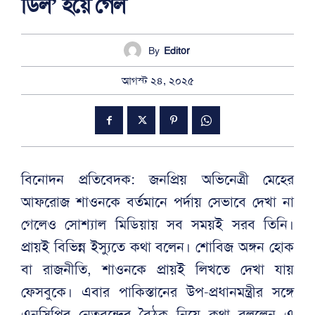
ডিল’ হয়ে গেল
By
Editor
আগস্ট ২৪, ২০২৫
বিনোদন প্রতিবেদক: জনপ্রিয় অভিনেত্রী মেহের
আফরোজ শাওনকে বর্তমানে পর্দায় সেভাবে দেখা না
গেলেও সোশ্যাল মিডিয়ায় সব সময়ই সরব তিনি।
প্রায়ই বিভিন্ন ইস্যুতে কথা বলেন। শোবিজ অঙ্গন হোক
বা রাজনীতি, শাওনকে প্রায়ই লিখতে দেখা যায়
ফেসবুকে। এবার পাকিস্তানের উপ-প্রধানমন্ত্রীর সঙ্গে
এনসিপির নেতৃবৃন্দের বৈঠক নিয়ে কথা বললেন এ