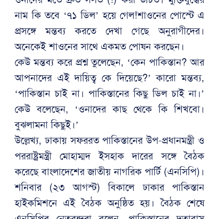
নাম কি তবে ‘৭১ ডিল’ হয়ে গেল!শাওনের পোস্টে এ
প্রসঙ্গে মন্তব্য করতে দেখা গেছে অনুরাগীদের।
অনেকেই শাওনের সাথে একমত পোষন করছেন।
কেউ মন্তব্য করে প্রশ্ন তুলেছেন, ‘কেন পাকিস্তান? আর
আপনাদের এই দায়িত্ব কে দিয়েছে?’ কারো মন্তব্য,
‘পাকিস্তান চাই না। পাকিস্তানের কিছু ডিল চাই না।’
কেউ বলেছেন, ‘ওনাদের কাছ থেকে কি শিখবো।
বুঝলামনা কিছুই।’
উল্লেখ্য, ঢাকায় সফররত পাকিস্তানের উপ-প্রধানমন্ত্রী ও
পররাষ্ট্রমন্ত্রী মোহাম্মদ ইসহাক দারের সঙ্গে বৈঠক
করেছে বাংলাদেশের জাতীয় নাগরিক পার্টি (এনসিপি)।
শনিবার (২৩ আগস্ট) বিকালে ঢাকার পাকিস্তান
হাইকমিশনে এই বৈঠক অনুষ্ঠিত হয়। বৈঠক শেষে
এনসিপির নেতৃবৃন্দরা বলেন, পাকিস্তানের দূতাবাস