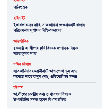
হাইলাইট
পাঠ্যপুস্তক
হাইলাইট
ইজারাদারদের দাবি, সাতকানিয়া দেওয়ানহাট বাজার
পরিচালনায় সুশাসন নিশ্চিতকরণের
আন্তর্জাতিক
যুক্তরাষ্ট্র আ.লীগের কৃষি বিষয়ক সম্পাদক নিযুক্ত
সঞ্জয় কুমার সাহা
দক্ষিন চট্টগ্রাম
সাতকানিয়ার কেরানীহাটে আশ্-শেফা স্কুল এন্ড
কলেজে নাতে রাসুল (সাঃ) প্রতিযোগিতা সম্পন্ন
চট্টগ্রাম
আ.লীগের কেন্দ্রীয় তথ্য ও গবেষণা বিষয়ক
উপকমিটির সদস্য হলেন বিধান রক্ষিত