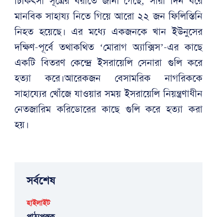
চিকিৎসা সূত্রের বরাতে জানা গেছে, সারা দিন ধরে
মানবিক সাহায্য নিতে গিয়ে আরো ২২ জন ফিলিস্তিনি
নিহত হয়েছে। এর মধ্যে একজনকে খান ইউনুসের
দক্ষিণ-পূর্বে তথাকথিত ‘মোরাগ অ্যাক্সিস’-এর কাছে
একটি বিতরণ কেন্দ্রে ইসরায়েলি সেনারা গুলি করে
হত্যা করে।আরেকজন বেসামরিক নাগরিককে
সাহায্যের খোঁজে যাওয়ার সময় ইসরায়েলি নিয়ন্ত্রণাধীন
নেতজারিম করিডোরের কাছে গুলি করে হত্যা করা
হয়।
সর্বশেষ
হাইলাইট
পাঠ্যপুস্তক