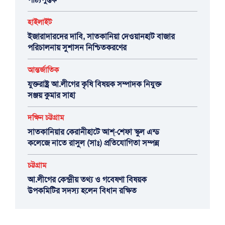
হাইলাইট
ইজারাদারদের দাবি, সাতকানিয়া দেওয়ানহাট বাজার
পরিচালনায় সুশাসন নিশ্চিতকরণের
আন্তর্জাতিক
যুক্তরাষ্ট্র আ.লীগের কৃষি বিষয়ক সম্পাদক নিযুক্ত
সঞ্জয় কুমার সাহা
দক্ষিন চট্টগ্রাম
সাতকানিয়ার কেরানীহাটে আশ্-শেফা স্কুল এন্ড
কলেজে নাতে রাসুল (সাঃ) প্রতিযোগিতা সম্পন্ন
চট্টগ্রাম
আ.লীগের কেন্দ্রীয় তথ্য ও গবেষণা বিষয়ক
উপকমিটির সদস্য হলেন বিধান রক্ষিত