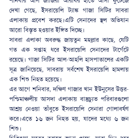
শনিবার আল জাজিরা আরবির হাতে আসা ফুটেজে
দেখা গেছে, ইসরায়েলি ট্যাঙ্ক গাজা সিটির সাবরা
এলাকায় প্রবেশ করছে।এটি সেনাদের স্থল অভিযান
আরো বিস্তৃত হওয়ার ইঙ্গিত দিচ্ছে।
সাবরা এলাকা অবরুদ্ধ জায়তুন মহল্লার কাছে, যেটি
গত এক সপ্তাহ ধরে ইসরায়েলি সেনাদের টার্গেটে
রয়েছে। গাজা সিটির আল-আহলি হাসপাতালের একটি
সূত্র জানিয়েছে, সাবরায় সর্বশেষ ইসরায়েলি হামলায়
এক শিশু নিহত হয়েছে।
এর আগে শনিবার, দক্ষিণ গাজার খান ইউনুসের উত্তর-
পশ্চিমাঞ্চলীয় আসদা এলাকায় বাস্তুচ্যুত পরিবারগুলো
আশ্রয় নেওয়া তাঁবুতে ইসরায়েলি সেনারা গোলাবর্ষণ
করে।এতে ১৬ জন নিহত হয়, যাদের মধ্যে ৬ জন
শিশু।