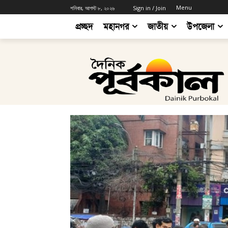
Menu
শনিবার, আগস্ট ৮, ২০২৬
Sign in / Join
প্রচ্ছদ
মহানগর
জাতীয়
উপজেলা