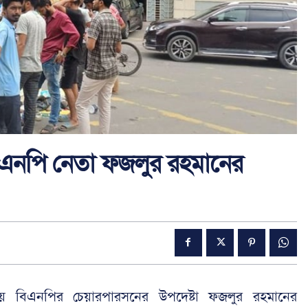
বিএনপি নেতা ফজলুর রহমানের
চায় বিএনপির চেয়ারপারসনের উপদেষ্টা ফজলুর রহমানের