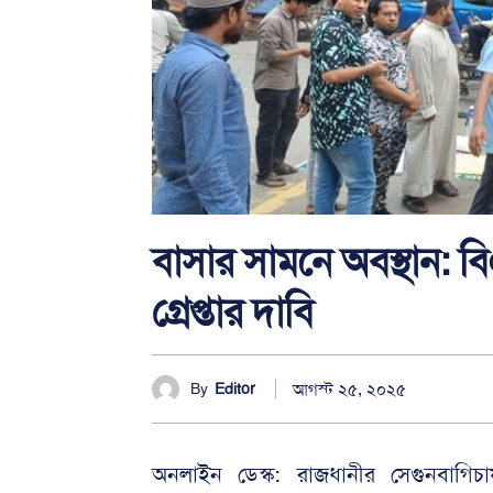
বাসার সামনে অবস্থান: 
গ্রেপ্তার দাবি
আগস্ট ২৫, ২০২৫
By
Editor
অনলাইন ডেস্ক: ‎রাজধানীর সেগুনবাগি