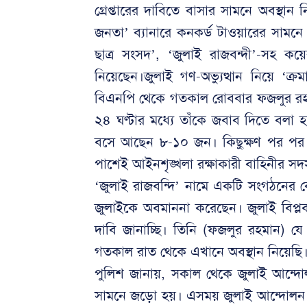
গ্রেপ্তারের দাবিতে বাসার সামনে অবস্থান
জনতা’ ব্যানারে কনকর্ড টাওয়ারের সামনে অ
ছাত্র সংসদ’, ‘জুলাই রাজবন্দী’-সহ কয়
নিয়েছেন।জুলাই গণ-অভ্যুত্থান নিয়ে ‘ক্রম
বিএনপি থেকে গতকাল রোববার ফজলুর রহ
২৪ ঘণ্টার মধ্যে তাঁকে জবাব দিতে বলা হয়
বসে আছেন ৮-১০ জন। কিছুক্ষণ পর পর তাঁ
পাশেই আইনশৃঙ্খলা রক্ষাকারী বাহিনীর সদস
‘জুলাই রাজবন্দি’ নামে একটি সংগঠনের কে
জুলাইকে অবমাননা করেছেন। জুলাই বিপ্লবক
দাবি জানাচ্ছি। তিনি (ফজলুর রহমান) যে
গতকাল রাত থেকে এখানে অবস্থান নিয়েছি। 
‎পুলিশ জানায়, সকাল থেকে জুলাই আন্দ
সামনে জড়ো হয়। এসময় জুলাই আন্দোলন নিয়ে