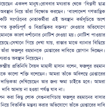
 নিয়েছেন একদল মানুষ।রোববার মধ্যরাত থেকে ‘বিপ্লবী ছাত্র
বস্থান নিয়ে তাঁরা বিক্ষোভ করছেন। ‘বাংলাদেশ গণতান্ত্রিক
েকটি সংগঠনের নেতাকর্মীরা এই অবস্থান কর্মসূচিতে অংশ
াগত কুরুচিপূর্ণ ও বিভ্রান্তিকর বক্তব্য’ দেওয়ার অভিযোগে
মানকে কারণ দর্শানোর নোটিশ দেওয়া হয়। নোটিশ পাওয়ার
েছে।সেখানে গিয়ে দেখা যায়, রাস্তার মাঝে ব্যানার বিছিয়ে
রা ফজলুর রহমানকে গ্রেপ্তারের দাবিতে স্লোগান দিচ্ছেন।
্যরাও অবস্থান নিয়েছেন।
ন্দ্রীয় প্রতিনিধি সৈয়দ মাহাদী হাসান বলেন, ফজলুর রহমান
ে কালো শক্তি বলেছেন। আমরা তাঁকে অবিলম্বে গ্রেপ্তারের
 দাম্ভিকতা দেখিয়েছেন তার জন্য ক্ষমা চাইতে হবে। আমরা
দাবি আদায় না হওয়া পর্যন্ত যাব না।
োলন করা কিছু লোক সেগুনবাগিচায় ফজলুর রহমানের বাসার
 বিতর্কিত মন্তব্য করার অভিযোগে তাঁকে গ্রেপ্তারের দাবি