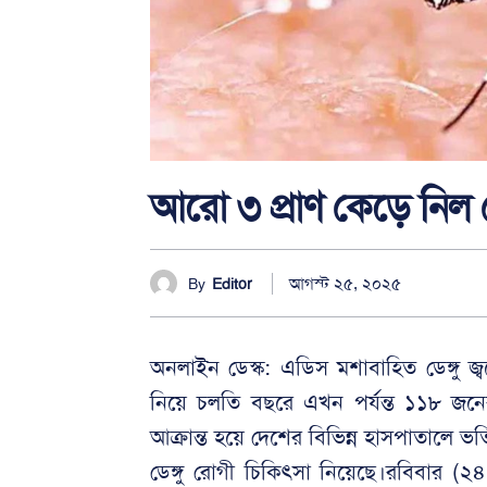
আরো ৩ প্রাণ কেড়ে নিল ডে
আগস্ট ২৫, ২০২৫
By
Editor
অনলাইন ডেস্ক: এডিস মশাবাহিত ডেঙ্গু জ্
নিয়ে চলতি বছরে এখন পর্যন্ত ১১৮ জনের মৃ
আক্রান্ত হয়ে দেশের বিভিন্ন হাসপাতালে
ডেঙ্গু রোগী চিকিৎসা নিয়েছে।রবিবার (২