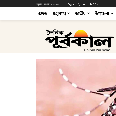
Menu
শুক্রবার, আগস্ট ৭, ২০২৬
Sign in / Join
প্রচ্ছদ
মহানগর
জাতীয়
উপজেলা