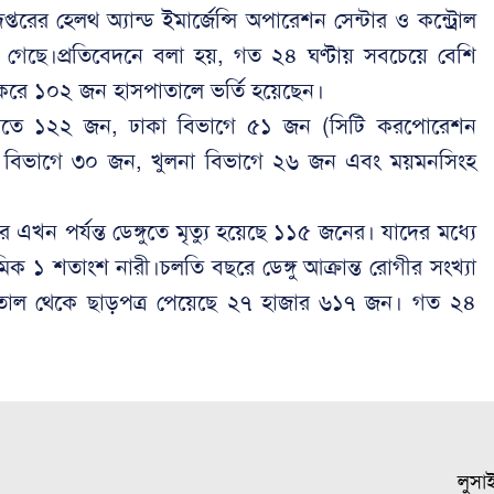
্তরের হেলথ অ্যান্ড ইমার্জেন্সি অপারেশন সেন্টার ও কন্ট্রোল
না গেছে।প্রতিবেদনে বলা হয়, গত ২৪ ঘণ্টায় সবচেয়ে বেশি
 করে ১০২ জন হাসপাতালে ভর্তি হয়েছেন।
লোতে ১২২ জন, ঢাকা বিভাগে ৫১ জন (সিটি করপোরেশন
াহী বিভাগে ৩০ জন, খুলনা বিভাগে ২৬ জন এবং ময়মনসিংহ
ছরে এখন পর্যন্ত ডেঙ্গুতে মৃত্যু হয়েছে ১১৫ জনের। যাদের মধ্যে
১ শতাংশ নারী।চলতি বছরে ডেঙ্গু আক্রান্ত রোগীর সংখ্যা
তাল থেকে ছাড়পত্র পেয়েছে ২৭ হাজার ৬১৭ জন। গত ২৪
লুসা