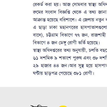
রেকর্ড করা হয়। আজ সোমবার স্বাস্থ্য অধিদপ
রুমের সংবাদ বিজ্ঞপ্তি থেকে এ তথ্য জা
আক্রান্ত হয়েছে বরিশালে। এ জেলায় নতুন
এ ছাড়া ঢাকা মহানগরের হাসপাতালগু
বাদে), চট্টগ্রাম বিভাগে ৭৭ জন, রাজশ
বিভাগে ৪ জন ডেঙ্গু রোগী ভর্তি হয়েছে।
স্বাস্থ্য অধিদপ্তরের তথ্য অনুযায়ী, চলতি ব
৬১ দশমিক ৯ শতাংশ পুরুষ এবং ৩৮ দশমিক 
২৯ হাজার ৪৪ জন।আর সুস্থ হয়ে হাসপা
ঘণ্টায় ছাড়পত্র পেয়েছে ৩৮১ রোগী।