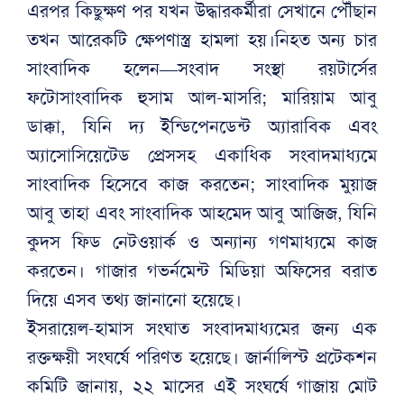
এরপর কিছুক্ষণ পর যখন উদ্ধারকর্মীরা সেখানে পৌঁছান
তখন আরেকটি ক্ষেপণাস্ত্র হামলা হয়।নিহত অন্য চার
সাংবাদিক হলেন—সংবাদ সংস্থা রয়টার্সের
ফটোসাংবাদিক হুসাম আল-মাসরি; মারিয়াম আবু
ডাক্কা, যিনি দ্য ইন্ডিপেনডেন্ট অ্যারাবিক এবং
অ্যাসোসিয়েটেড প্রেসসহ একাধিক সংবাদমাধ্যমে
সাংবাদিক হিসেবে কাজ করতেন; সাংবাদিক মুয়াজ
আবু তাহা এবং সাংবাদিক আহমেদ আবু আজিজ, যিনি
কুদস ফিড নেটওয়ার্ক ও অন্যান্য গণমাধ্যমে কাজ
করতেন। গাজার গভর্নমেন্ট মিডিয়া অফিসের বরাত
দিয়ে এসব তথ্য জানানো হয়েছে।
ইসরায়েল-হামাস সংঘাত সংবাদমাধ্যমের জন্য এক
রক্তক্ষয়ী সংঘর্ষে পরিণত হয়েছে। জার্নালিস্ট প্রটেকশন
কমিটি জানায়, ২২ মাসের এই সংঘর্ষে গাজায় মোট