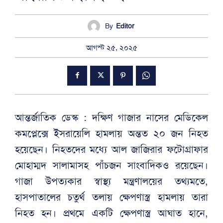
By
Editor
আগস্ট ২৫, ২০২৫
আন্তর্জাতিক ডেস্ক : দক্ষিণ গাজার নাসের মেডিকেল
কমপ্লেক্সে ইসরায়েলি হামলায় অন্তত ২০ জন নিহত
হয়েছেন। নিহতদের মধ্যে আল জাজিরার ফটোগ্রাফার
মোহাম্মদ সালামাসহ পাঁচজন সাংবাদিকও রয়েছেন।
গাজা উপত্যকার স্বাস্থ্য মন্ত্রণালয়ের তথ্যমতে,
হাসপাতালের চতুর্থ তলায় ক্ষেপণাস্ত্র হামলায় তারা
নিহত হন। প্রথমে একটি ক্ষেপণাস্ত্র আঘাত হানে,