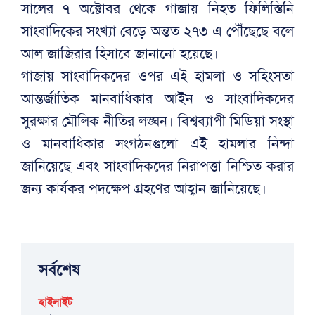
সালের ৭ অক্টোবর থেকে গাজায় নিহত ফিলিস্তিনি
সাংবাদিকের সংখ্যা বেড়ে অন্তত ২৭৩-এ পৌঁছেছে বলে
আল জাজিরার হিসাবে জানানো হয়েছে।
গাজায় সাংবাদিকদের ওপর এই হামলা ও সহিংসতা
আন্তর্জাতিক মানবাধিকার আইন ও সাংবাদিকদের
সুরক্ষার মৌলিক নীতির লঙ্ঘন। বিশ্বব্যাপী মিডিয়া সংস্থা
ও মানবাধিকার সংগঠনগুলো এই হামলার নিন্দা
জানিয়েছে এবং সাংবাদিকদের নিরাপত্তা নিশ্চিত করার
জন্য কার্যকর পদক্ষেপ গ্রহণের আহ্বান জানিয়েছে।
সর্বশেষ
হাইলাইট