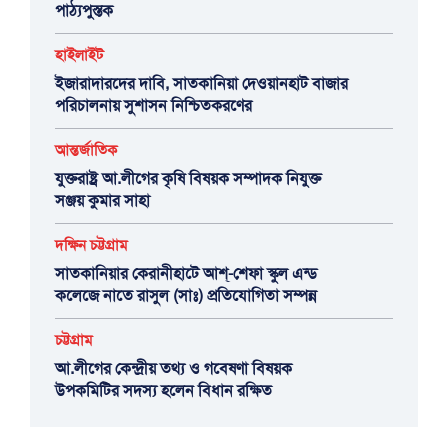
পাঠ্যপুস্তক
হাইলাইট
ইজারাদারদের দাবি, সাতকানিয়া দেওয়ানহাট বাজার
পরিচালনায় সুশাসন নিশ্চিতকরণের
আন্তর্জাতিক
যুক্তরাষ্ট্র আ.লীগের কৃষি বিষয়ক সম্পাদক নিযুক্ত
সঞ্জয় কুমার সাহা
দক্ষিন চট্টগ্রাম
সাতকানিয়ার কেরানীহাটে আশ্-শেফা স্কুল এন্ড
কলেজে নাতে রাসুল (সাঃ) প্রতিযোগিতা সম্পন্ন
চট্টগ্রাম
আ.লীগের কেন্দ্রীয় তথ্য ও গবেষণা বিষয়ক
উপকমিটির সদস্য হলেন বিধান রক্ষিত