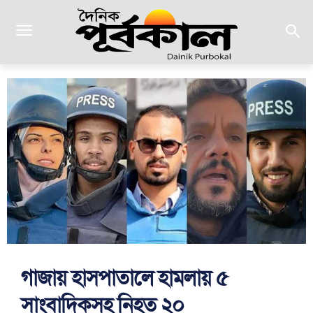
গাজায় হাসপাতালে হামলায় ৫
সাংবাদিকসহ নিহত ২০