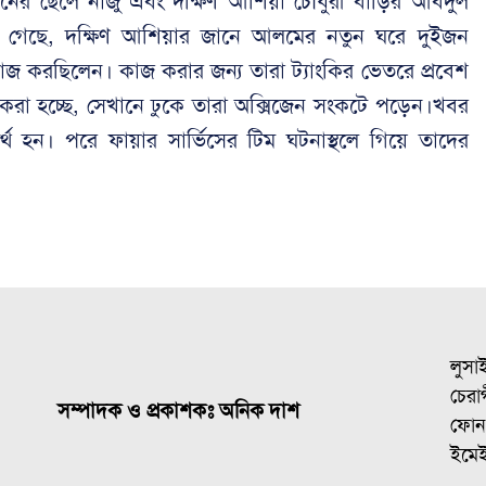
নের ছেলে নাজু এবং দক্ষিণ আশিয়া চৌধুরী বাড়ির আবদুল
ানা গেছে, দক্ষিণ আশিয়ার জানে আলমের নতুন ঘরে দুইজন
ের কাজ করছিলেন। কাজ করার জন্য তারা ট্যাংকির ভেতরে প্রবেশ
া হচ্ছে, সেখানে ঢুকে তারা অক্সিজেন সংকটে পড়েন।খবর
 ব্যর্থ হন। পরে ফায়ার সার্ভিসের টিম ঘটনাস্থলে গিয়ে তাদের
লুসা
চেরাগ
সম্পাদক ও প্রকাশকঃ অনিক দাশ
ফোন
ইমে