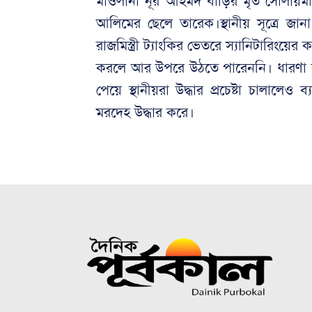
মাওলানা নূর আহমদ বাড়ির মৃত সোলায়মা
আলিমের ছেলে তারেক।স্থানীয় সূত্রে জ
রাজমিস্ত্রী ট্যাংকির ভেতরে স্যানিটারিংয়
করলে আর উপরে উঠতে পারেননি। ধারণা কর
পেয়ে স্থানীয়রা উদ্ধার প্রচেষ্টা চালালেও
মরদেহ উদ্ধার করে।