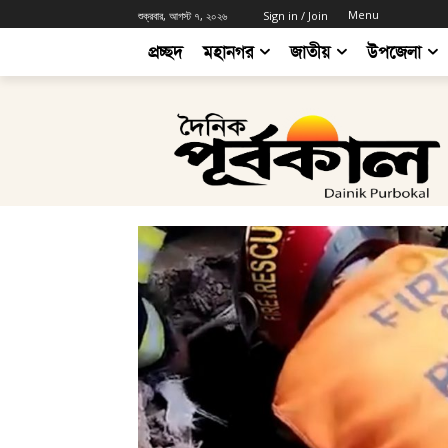
Menu
শুক্রবার, আগস্ট ৭, ২০২৬
Sign in / Join
প্রচ্ছদ
মহানগর
জাতীয়
উপজেলা