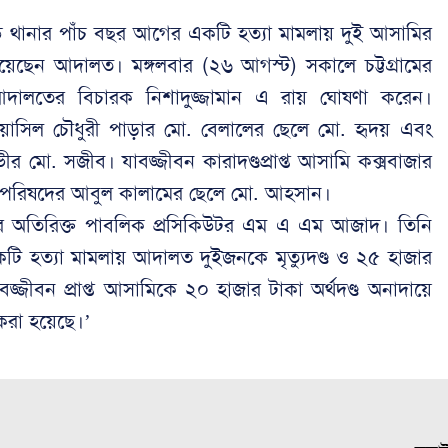
জেড থানার পাঁচ বছর আগের একটি হত্যা মামলায় দুই আসামির
িয়েছেন আদালত। মঙ্গলবার (২৬ আগস্ট) সকালে চট্টগ্রামের
দালতের বিচারক নিশাদুজ্জামান এ রায় ঘোষণা করেন।
ার ওয়াসিল চৌধুরী পাড়ার মো. বেলালের ছেলে মো. হৃদয় এবং
 মো. সজীব। যাবজ্জীবন কারাদণ্ডপ্রাপ্ত আসামি কক্সবাজার
 পরিষদের আবুল কালামের ছেলে মো. আহসান।
ের অতিরিক্ত পাবলিক প্রসিকিউটর এম এ এম আজাদ। তিনি
 হত্যা মামলায় আদালত দুইজনকে মৃত্যুদণ্ড ও ২৫ হাজার
বজ্জীবন প্রাপ্ত আসামিকে ২০ হাজার টাকা অর্থদণ্ড অনাদায়ে
 করা হয়েছে।’