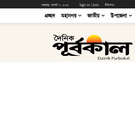
Menu
শুক্রবার, আগস্ট ৭, ২০২৬
Sign in / Join
প্রচ্ছদ
মহানগর
জাতীয়
উপজেলা