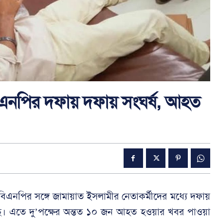
িএনপির দফায় দফায় সংঘর্ষ, আহত
তে বিএনপির সঙ্গে জামায়াত ইসলামীর নেতাকর্মীদের মধ্যে দফায়
েছে। এতে দু’পক্ষের অন্তত ১০ জন আহত হওয়ার খবর পাওয়া