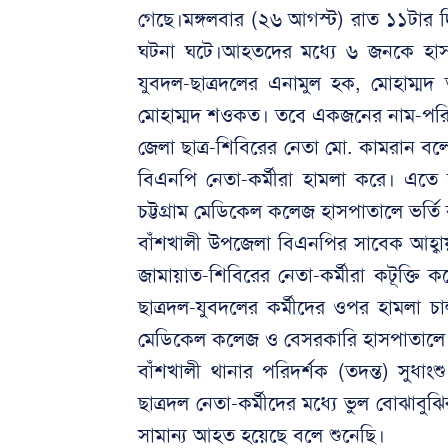
গেছে।মঙ্গলবার (২৬ আগস্ট) রাত ১১টার 
ঘটনা ঘটে।আহতদের মধ্যে ৬ জনকে হাসপ
যুবদল-ছাত্রদলের এনামুল হক, মোহাম্ম
মোহাম্মদ শওকত। তবে একজনের নাম-পরি
জেলা ছাত্র-শিবিরের নেতা মো. কামরান বল
বিএনপি নেতা-কর্মীরা হামলা করে। এতে
চট্টগ্রাম মেডিকেল কলেজ হাসপাতালে ভর্তি
বাঁশখালী উপজেলা বিএনপির সাবেক আহ্ব
জামায়াত-শিবিরের নেতা-কর্মীরা কটূক্তি 
ছাত্রদল-যুবদলের কর্মীদের ওপর হামলা চা
মেডিকেল কলেজ ও বেসরকারি হাসপাতালে ভ
বাঁশখালী থানার পরিদর্শক (তদন্ত) সুধাংশ
ছাত্রদল নেতা-কর্মীদের মধ্যে ভুল বোঝাবু
সামান্য আহত হয়েছে বলে শুনেছি।