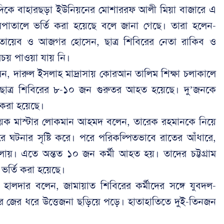
দিকে বাহারছড়া ইউনিয়নের মোশাররফ আলী মিয়া বাজারে এ
াতালে ভর্তি করা হয়েছে বলে জানা গেছে। তারা হলেন-
দ তায়েব ও আজগর হোসেন, ছাত্র শিবিরের নেতা রাকিব ও
চয় পাওয়া যায় নি।
েন, দারুল ইসলাহ মাদ্রাসায় কোরআন তালিম শিক্ষা চলাকালে
 ছাত্র শিবিরের ৮-১০ জন গুরুতর আহত হয়েছে। দু’জনকে
 করা হয়েছে।
ায়ক মাস্টার লোকমান আহমদ বলেন, তারেক রহমানকে নিয়ে
করে ঘটনার সৃষ্টি করে। পরে পরিকল্পিতভাবে রাতের আঁধারে,
লায়। এতে অন্তত ১০ জন কর্মী আহত হয়। তাদের চট্টগ্রাম
র্তি করা হয়েছে।
ু হালদার বলেন, জামায়াত শিবিরের কর্মীদের সঙ্গে যুবদল-
ঝির জের ধরে উত্তেজনা ছড়িয়ে পড়ে। হাতাহাতিতে দুই-তিনজন