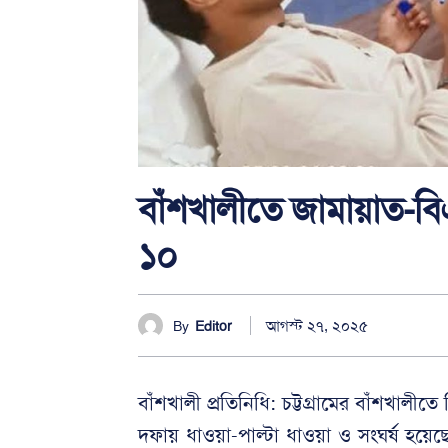
বাঁশখালীতে জামায়াত-ব
১০
আগস্ট ২৭, ২০২৫
By
Editor
বাঁশখালী প্রতিনিধি: চট্টগ্রামের বাঁশখালী
দফায় ধাওয়া-পাল্টা ধাওয়া ও সংঘর্ষ হয়