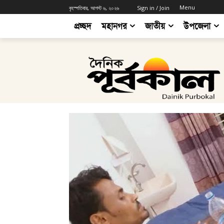
Menu
বৃহস্পতিবার, আগস্ট ৬, ২০২৬
Sign in / Join
প্রচ্ছদ
মহানগর
জাতীয়
উপজেলা