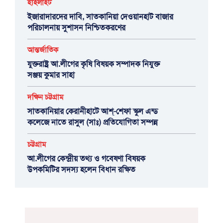
হাইলাইট
ইজারাদারদের দাবি, সাতকানিয়া দেওয়ানহাট বাজার
পরিচালনায় সুশাসন নিশ্চিতকরণের
আন্তর্জাতিক
যুক্তরাষ্ট্র আ.লীগের কৃষি বিষয়ক সম্পাদক নিযুক্ত
সঞ্জয় কুমার সাহা
দক্ষিন চট্টগ্রাম
সাতকানিয়ার কেরানীহাটে আশ্-শেফা স্কুল এন্ড
কলেজে নাতে রাসুল (সাঃ) প্রতিযোগিতা সম্পন্ন
চট্টগ্রাম
আ.লীগের কেন্দ্রীয় তথ্য ও গবেষণা বিষয়ক
উপকমিটির সদস্য হলেন বিধান রক্ষিত