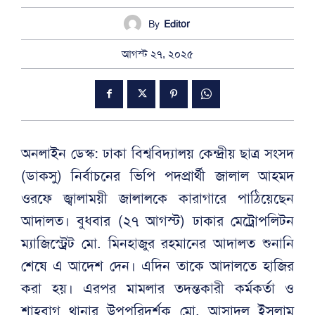
By
Editor
আগস্ট ২৭, ২০২৫
অনলাইন ডেস্ক: ঢাকা বিশ্ববিদ্যালয় কেন্দ্রীয় ছাত্র সংসদ
(ডাকসু) নির্বাচনের ভিপি পদপ্রার্থী জালাল আহমদ
ওরফে জ্বালাময়ী জালালকে কারাগারে পাঠিয়েছেন
আদালত। বুধবার (২৭ আগস্ট) ঢাকার মেট্রোপলিটন
ম্যাজিস্ট্রেট মো. মিনহাজুর রহমানের আদালত শুনানি
শেষে এ আদেশ দেন। এদিন তাকে আদালতে হাজির
করা হয়। এরপর মামলার তদন্তকারী কর্মকর্তা ও
শাহবাগ থানার উপপরিদর্শক মো. আসাদুল ইসলাম