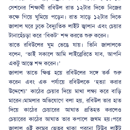
সেশনের শিক্ষার্থী রবিউল রাত ১২টার দিকে নিজের
কক্ষে গিয়ে ঘুমিয়ে পড়েন। রাত সাড়ে ১২টার দিকে
জালাল ঘরে ঢুকে বৈদ্যুতিক লাইট জ্বালান এবং চেয়ার
টানাহেঁচড়া করে ‘বিকট’ শব্দ করতে শুরু করেন।
তাতে রবিউলের ঘুম ভেঙে যায়। তিনি জালালকে
বলেন, ‘ভাই সকালে আমি লাইব্রেরিতে যাব, আপনি
একটু আস্তে শব্দ করেন।’
জালাল তাতে ক্ষিপ্ত হয়ে রবিউলের সঙ্গে তর্ক শুরু
করেন এবং এক পর্যায়ে রবিউলকে ‘হত্যা করার
উদ্দেশ্যে’ কাঠের চেয়ার দিয়ে মাথা লক্ষ্য করে বাড়ি
মারেন।মামলার অভিযোগে বলা হয়, রবিউল তার হাত
দিয়ে কাঠের চেয়ারের আঘাত প্রতিহত করলেও
চেয়ারের কাঠের আঘাত তার কপালে জখম হয়।পরে
জালাল ওই রুমের ভেতর থাকা পুরনো টিউব লাইট