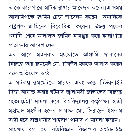
তাকে কারাগারে আটক রাখার আবেদন করেন।এ সময়
আসামিপক্ষে জামিন চেয়ে আবেদন করেন। অন্যদিকে
রাষ্ট্রপক্ষ জামিনের বিরোধিতা করেন। উভয় পক্ষের
শুনানি শেষে আদালত জামিন নামঞ্জুর করে কারাগারে
পাঠানোর আদেশ দেন।
এর আগে মঙ্গলবার মধ্যরাতে আসামি জালালের
বিরুদ্ধে তার রুমমেট মো. রবিউল হককে আঘাত করেন
বলে অভিযোগ ওঠে।
এ ঘটনায় রুমমেটকে মারধর এবং ভাঙা টিউবলাইট
দিয়ে আঘাত করার ঘটনায় জ্বালাময়ী জালালের বিরুদ্ধে
‘হত্যাচেষ্টা’ মামলা করে বিশ্ববিদ্যালয় কর্তৃপক্ষ। হাজী
মুহাম্মদ মুহসীন হলের প্রাধ্যক্ষ মো. সিরাজুল ইসলাম
বাদী হয়ে রাজধানীর শাহবাগ থানায় এ মামলা করেন।
মামলায় বলা হয়, রাষ্ট্রবিজ্ঞান বিভাগের ২০১৮-১৯