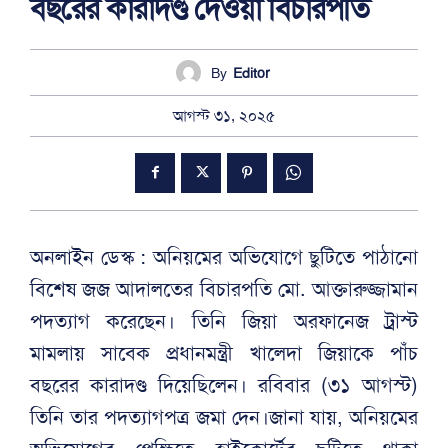
বছরের কারাদণ্ড দেওয়া বিচারপতি
By
Editor
আগস্ট ৩১, ২০২৫
অনলাইন ডেস্ক : অনিয়মের অভিযোগে ছুটিতে পাঠানো
বিশেষ জজ আদালতের বিচারপতি মো. আক্তারুজ্জামান
পদত্যাগ করেছেন। তিনি জিয়া অরফানেজ ট্রাস্ট
মামলায় সাবেক প্রধানমন্ত্রী খালেদা জিয়াকে পাঁচ
বছরের কারাদণ্ড দিয়েছিলেন। রবিবার (৩১ আগস্ট)
তিনি তার পদত্যাগপত্র জমা দেন।জানা যায়, অনিয়মের