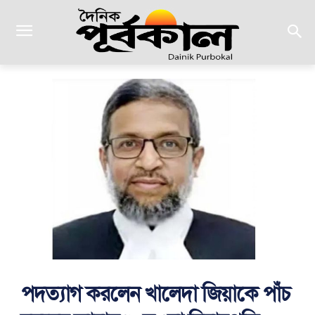
পদত্যাগ করলেন খালেদা জিয়াকে পাঁচ