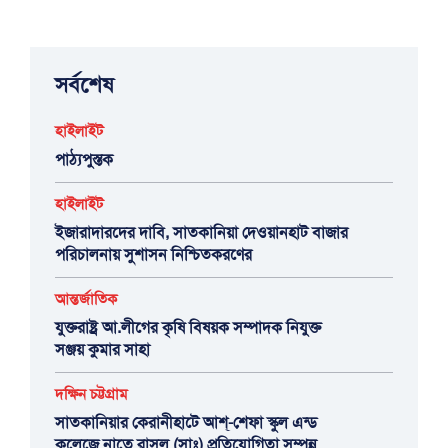
সর্বশেষ
হাইলাইট
পাঠ্যপুস্তক
হাইলাইট
ইজারাদারদের দাবি, সাতকানিয়া দেওয়ানহাট বাজার
পরিচালনায় সুশাসন নিশ্চিতকরণের
আন্তর্জাতিক
যুক্তরাষ্ট্র আ.লীগের কৃষি বিষয়ক সম্পাদক নিযুক্ত
সঞ্জয় কুমার সাহা
দক্ষিন চট্টগ্রাম
সাতকানিয়ার কেরানীহাটে আশ্-শেফা স্কুল এন্ড
কলেজে নাতে রাসুল (সাঃ) প্রতিযোগিতা সম্পন্ন