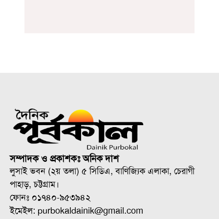
সম্পাদক ও প্রকাশকঃ অনিক দাশ
লুসাই ভবন (২য় তলা) ৫ সিডিএ, বাণিজ্যিক এলাকা, চেরাগী
পাহাড়, চট্টগ্রাম।
ফোনঃ ০১৭৪০-৯৫৩৯৪২
ইমেইল: purbokaldainik@gmail.com