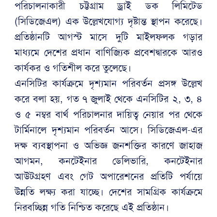
পরিচালনাকারী চট্টগ্রাম ড্রাই ডক লিমিটেড
(সিডিজেএল) এক উল্লেখযোগ্য দৃষ্টান্ত স্থাপন করেছে।
প্রতিষ্ঠানটি আগস্ট মাসে দুটি মাইলফলক গড়ার
মাধ্যমে দেশের প্রধান বাণিজ্যিক প্রবেশদ্বারকে আরও
কার্যকর ও গতিশীল করে তুলেছে।
এনসিটির কার্যক্রমে দৃশ্যমান পরিবর্তন প্রসঙ্গ উল্লেখ
করে বলা হয়, গত ৭ জুলাই থেকে এনসিটির ২, ৩, ৪
ও ৫ নম্বর বার্থ পরিচালনার দায়িত্ব নেয়ার পর থেকে
টার্মিনালে দৃশ্যমান পরিবর্তন আসে। সিডিজেএল-এর
দক্ষ ব্যবস্থাপনা ও অভিজ্ঞ জনশক্তির কারণে জাহাজ
আগমন, কনটেইনার ডেলিভারি, কনটেইনার
আউটগ্রহণ এবং গেট অপারেশনের প্রতিটি পর্যায়ে
উন্নতি লক্ষ্য করা যাচ্ছে। দেশের সামগ্রিক কার্যক্রমে
নিরবচ্ছিন্ন গতি নিশ্চিত করেছে এই প্রতিষ্ঠান।