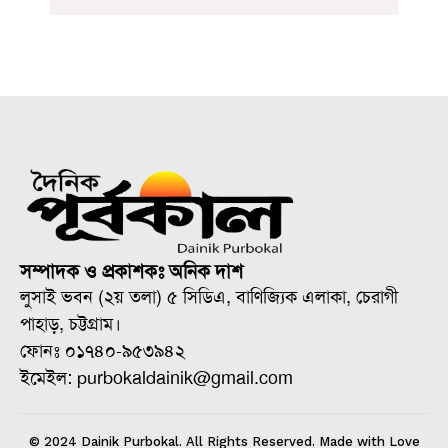
সম্পাদক ও প্রকাশকঃ অনিক দাশ
লুসাই ভবন (২য় তলা) ৫ সিডিএ, বাণিজ্যিক এলাকা, চেরাগী
পাহাড়, চট্টগ্রাম।
ফোনঃ ০১৭৪০-৯৫৩৯৪২
ইমেইল: purbokaldainik@gmail.com
© 2024 Dainik Purbokal. All Rights Reserved. Made with Love