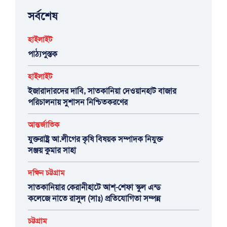
সর্বশেষ
হাইলাইট
পাঠ্যপুস্তক
হাইলাইট
ইজারাদারদের দাবি, সাতকানিয়া দেওয়ানহাট বাজার
পরিচালনায় সুশাসন নিশ্চিতকরণের
আন্তর্জাতিক
যুক্তরাষ্ট্র আ.লীগের কৃষি বিষয়ক সম্পাদক নিযুক্ত
সঞ্জয় কুমার সাহা
দক্ষিন চট্টগ্রাম
সাতকানিয়ার কেরানীহাটে আশ্-শেফা স্কুল এন্ড
কলেজে নাতে রাসুল (সাঃ) প্রতিযোগিতা সম্পন্ন
চট্টগ্রাম