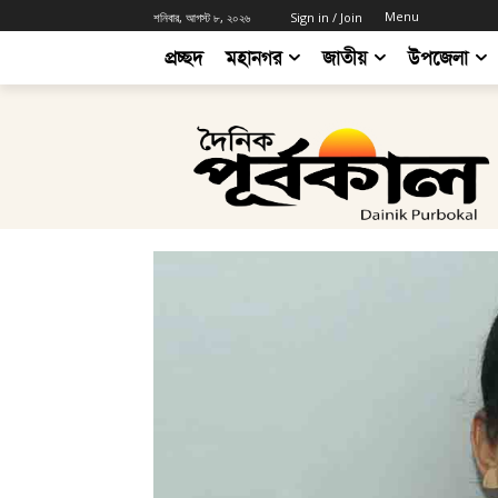
Menu
শনিবার, আগস্ট ৮, ২০২৬
Sign in / Join
প্রচ্ছদ
মহানগর
জাতীয়
উপজেলা