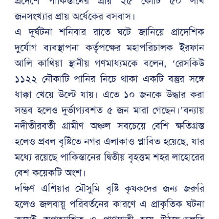
প্রদেশে পাকিস্তানের প্রায় ২৫ কোটি ৫০ লাখ
জনসংখ্যার প্রায় অর্ধেকের বসবাস।
এ দুর্ঘটনা শনিবার রাতে ঘটে জানিয়ে প্রাদেশিক
দুর্যোগ ব্যবস্থাপনা কর্তৃপক্ষের মহাপরিচালক ইরফান
আলি কাথিয়া স্থানীয় গণমাধ্যমকে বলেন, ‘রেসকিউ
১১২২ নৌকাটি পানির নিচে থাকা একটি বস্তুর সঙ্গে
ধাক্কা খেয়ে উল্টে যায়। এতে ১০ জনকে উদ্ধার করা
সম্ভব হলেও দুর্ভাগ্যবশত ৫ জন মারা গেছেন।’বন্যায়
নদীতীরবর্তী গ্রামীণ অঞ্চল সবচেয়ে বেশি ক্ষতিগ্রস্ত
হলেও প্রবল বৃষ্টিতে নগর এলাকাও প্লাবিত হয়েছে, যার
মধ্যে রয়েছে পাকিস্তানের দ্বিতীয় বৃহত্তম শহর লাহোরের
বেশ কয়েকটি অংশ।
দক্ষিণ এশিয়ার মৌসুমি বৃষ্টি কৃষকদের জন্য জরুরি
হলেও জলবায়ু পরিবর্তনের কারণে এ প্রাকৃতিক ঘটনা