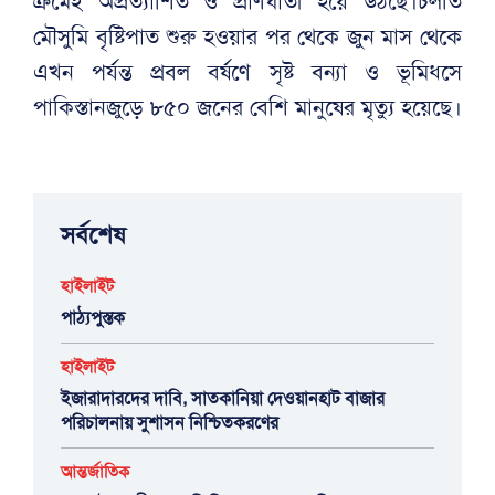
ক্রমেই অপ্রত্যাশিত ও প্রাণঘাতী হয়ে উঠছে।চলতি
মৌসুমি বৃষ্টিপাত শুরু হওয়ার পর থেকে জুন মাস থেকে
এখন পর্যন্ত প্রবল বর্ষণে সৃষ্ট বন্যা ও ভূমিধসে
পাকিস্তানজুড়ে ৮৫০ জনের বেশি মানুষের মৃত্যু হয়েছে।
সর্বশেষ
হাইলাইট
পাঠ্যপুস্তক
হাইলাইট
ইজারাদারদের দাবি, সাতকানিয়া দেওয়ানহাট বাজার
পরিচালনায় সুশাসন নিশ্চিতকরণের
আন্তর্জাতিক