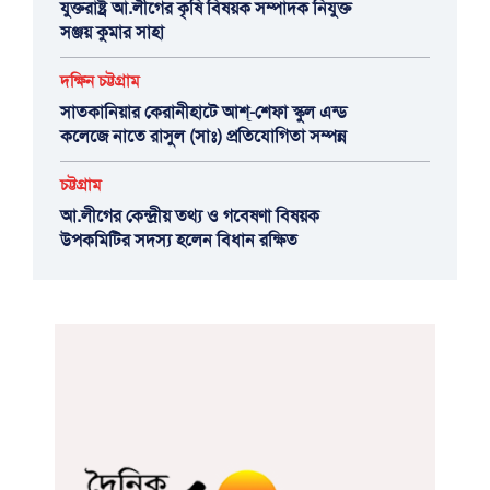
যুক্তরাষ্ট্র আ.লীগের কৃষি বিষয়ক সম্পাদক নিযুক্ত
সঞ্জয় কুমার সাহা
দক্ষিন চট্টগ্রাম
সাতকানিয়ার কেরানীহাটে আশ্-শেফা স্কুল এন্ড
কলেজে নাতে রাসুল (সাঃ) প্রতিযোগিতা সম্পন্ন
চট্টগ্রাম
আ.লীগের কেন্দ্রীয় তথ্য ও গবেষণা বিষয়ক
উপকমিটির সদস্য হলেন বিধান রক্ষিত