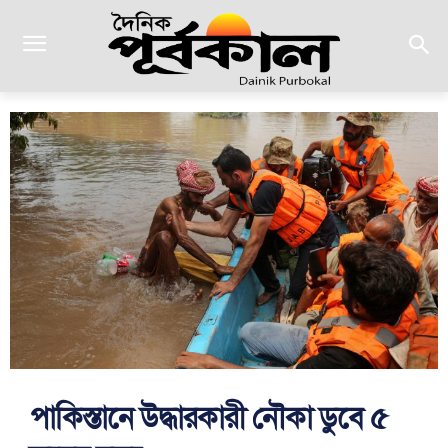
পাকিস্তানে উদ্ধারকারী নৌকা ডুবে ৫