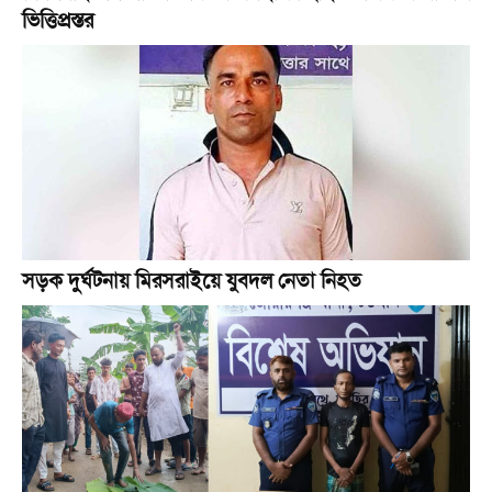
ভিত্তিপ্রস্তর
সড়ক দুর্ঘটনায় মিরসরাইয়ে যুবদল নেতা নিহত