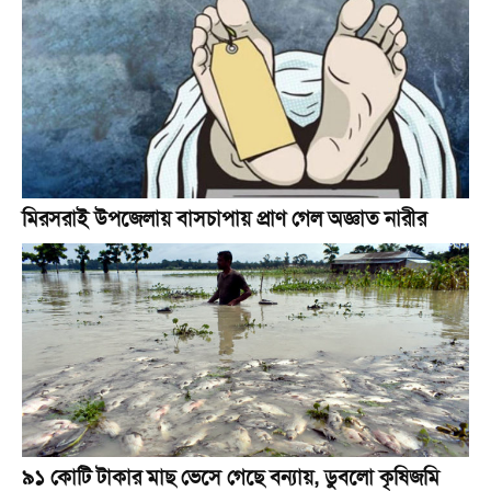
মিরসরাই উপজেলায় বাসচাপায় প্রাণ গেল অজ্ঞাত নারীর
৯১ কোটি টাকার মাছ ভেসে গেছে বন্যায়, ডুবলো কৃষিজমি