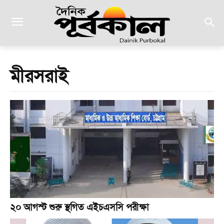
মীরসরাই
২০ আগস্ট শুরু স্থগিত এইচএসসি পরীক্ষা