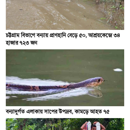
চট্টগ্রাম বিভাগে বন্যায় প্রাণহানি বেড়ে ৫০, আশ্রয়কেন্দ্রে ৩৪
হাজার ৭২৩ জন
বন্যাদুর্গত এলাকায় সাপের উপদ্রব, কামড়ে আহত ৭৫