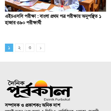
এইচএসসি পরীক্ষা : বাংলা প্রথম পত্র পরীক্ষায় অনুপস্থিত ১
হাজার ৩৯০ পরীক্ষার্থী
১
২
৩
সম্পাদক ও প্রকাশকঃ অনিক দাশ