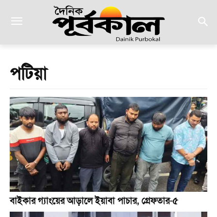
পটিয়া
বাইকার গ্যাংয়ের আড়ালে ইয়াবা পাচার, গ্রেফতার-৫