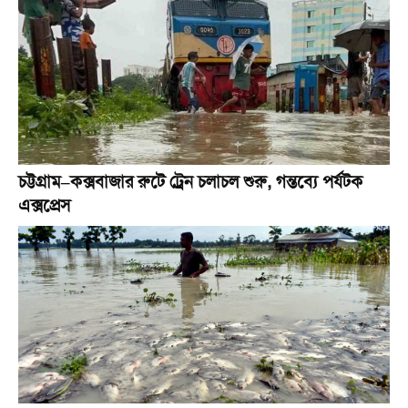
চট্টগ্রাম–কক্সবাজার রুটে ট্রেন চলাচল শুরু, গন্তব্যে পর্যটক
এক্সপ্রেস