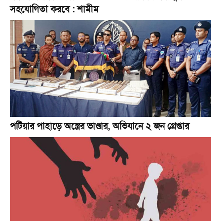
সহযোগিতা করবে : শামীম
পটিয়ার পাহাড়ে অস্ত্রের ভাণ্ডার, অভিযানে ২ জন গ্রেপ্তার