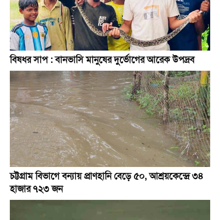
বিষধর সাপ : বানভাসি মানুষের দুর্ভোগের আরেক উপদ্রব
চট্টগ্রাম বিভাগে বন্যায় প্রাণহানি বেড়ে ৫০, আশ্রয়কেন্দ্রে ৩৪
হাজার ৭২৩ জন