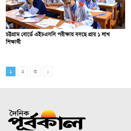
চট্টগ্রাম বোর্ডে এইচএসসি পরীক্ষায় বসছে প্রায় ১ লাখ
শিক্ষার্থী
১
২
৩