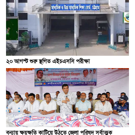
২০ আগস্ট শুরু স্থগিত এইচএসসি পরীক্ষা
বন্যায় ক্ষয়ক্ষতি কাটিয়ে উঠতে জেলা পরিষদ সর্বাত্মক