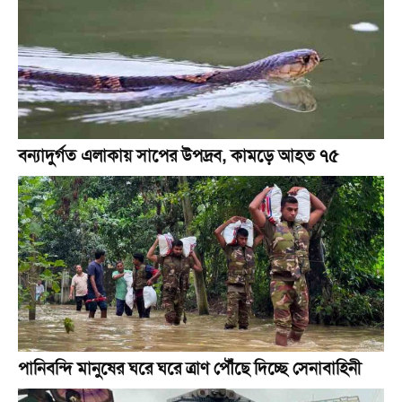
বন্যাদুর্গত এলাকায় সাপের উপদ্রব, কামড়ে আহত ৭৫
পানিবন্দি মানুষের ঘরে ঘরে ত্রাণ পৌঁছে দিচ্ছে সেনাবাহিনী