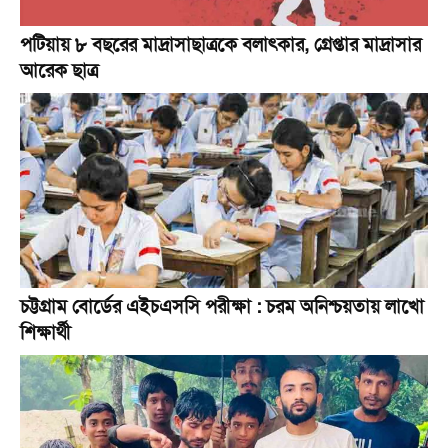
পটিয়ায় ৮ বছরের মাদ্রাসাছাত্রকে বলাৎকার, গ্রেপ্তার মাদ্রাসার
আরেক ছাত্র
চট্টগ্রাম বোর্ডের এইচএসসি পরীক্ষা : চরম অনিশ্চয়তায় লাখো
শিক্ষার্থী