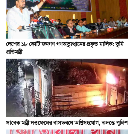
দেশের ১৮ কোটি জনগণ গণঅভ্যুত্থানের প্রকৃত মালিক: ভূমি
প্রতিমন্ত্রী
সাবেক মন্ত্রী নওফেলের বাসভবনে অগ্নিসংযোগ, তদন্তে পুলিশ