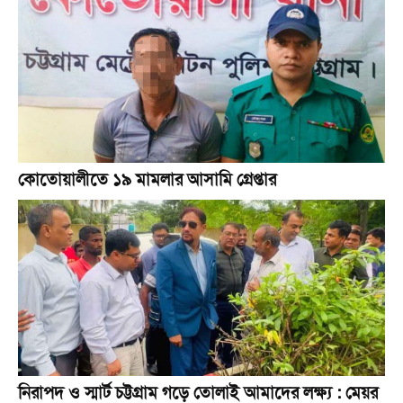
কোতোয়ালীতে ১৯ মামলার আসামি গ্রেপ্তার
নিরাপদ ও স্মার্ট চট্টগ্রাম গড়ে তোলাই আমাদের লক্ষ্য : মেয়র