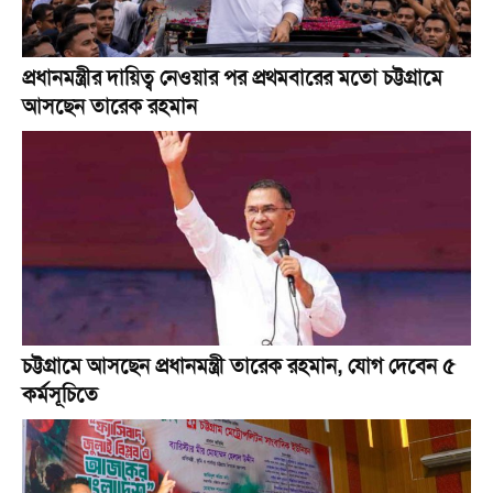
প্রধানমন্ত্রীর দায়িত্ব নেওয়ার পর প্রথমবারের মতো চট্টগ্রামে
আসছেন তারেক রহমান
চট্টগ্রামে আসছেন প্রধানমন্ত্রী তারেক রহমান, যোগ দেবেন ৫
কর্মসূচিতে