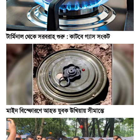
টার্মিনাল থেকে সরবরাহ শুরু : কাটবে গ্যাস সংকট
মাইন বিস্ফোরণে আহত যুবক উখিয়ায় সীমান্তে