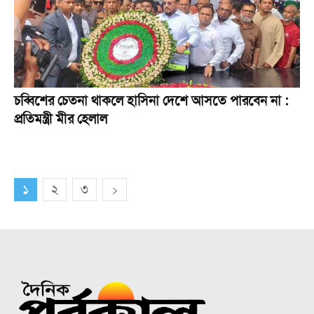
চব্বিশের চেতনা থাকলে হাসিনা দেশে আসতে পারবেন না :
প্রতিমন্ত্রী মীর হেলাল
১
২
৩