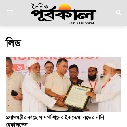
লিড
প্রধানমন্ত্রীর কাছে সাদপন্থিদের ইজতেমা বন্ধের দাবি
হেফাজতের